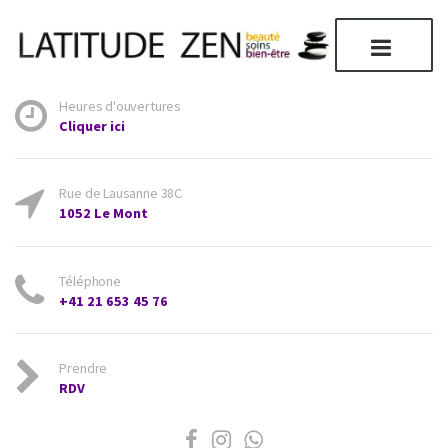
Heures d'ouvertures
Cliquer ici
Rue de Lausanne 38C
1052 Le Mont
Téléphone
+41 21 653 45 76
Prendre
RDV