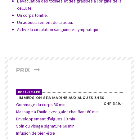
L'évacuation des toxines et des graisses à l'origine de la
cellulite.
Un corps tonifié.
Un adoucissement de la peau.
Active la circulation sanguine et lymphatique
PRIX
BEST-SELLER
IMMERSION SPA MARINE AUX ALGUES 3H30
Gommage du corps 30 min
CHF 349.-
Massage à l'huile avec galet chauffant 60 min
Enveloppement d'algues 30 min
Soin du visage signature 60 min
Infusion de bien-être