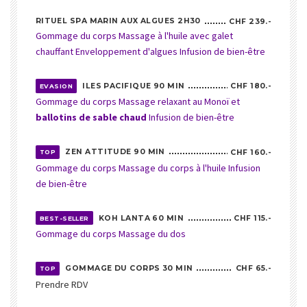
RITUEL SPA MARIN AUX ALGUES 2H30
CHF 239.-
Gommage du corps Massage à l'huile avec galet
chauffant Enveloppement d'algues Infusion de bien-être
ILES PACIFIQUE 90 MIN
CHF 180.-
EVASION
Gommage du corps Massage relaxant au Monoï et
ballotins de sable chaud
Infusion de bien-être
ZEN ATTITUDE 90 MIN
CHF 160.-
TOP
Gommage du corps Massage du corps à l'huile Infusion
de bien-être
KOH LANTA 60 MIN
CHF 115.-
BEST-SELLER
Gommage du corps Massage du dos
GOMMAGE DU CORPS 30 MIN
CHF 65.-
TOP
Prendre RDV