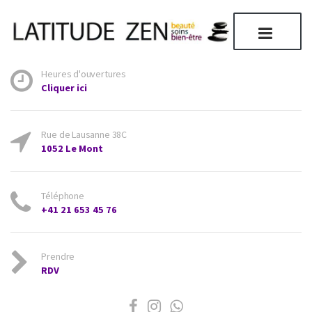
Heures d'ouvertures
Cliquer ici
Rue de Lausanne 38C
1052 Le Mont
Téléphone
+41 21 653 45 76
Prendre
RDV