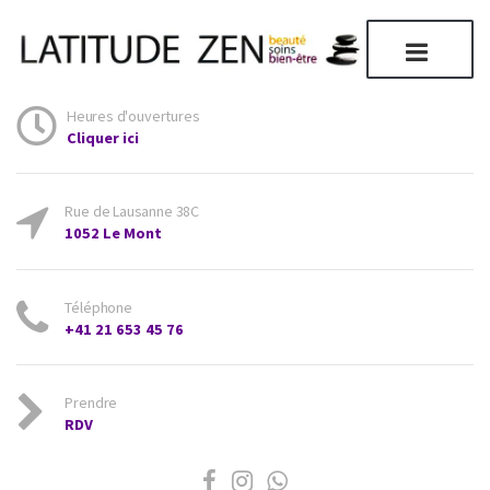
Heures d'ouvertures
Cliquer ici
Rue de Lausanne 38C
1052 Le Mont
Téléphone
+41 21 653 45 76
Prendre
RDV