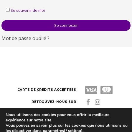
Se souvenir de moi
Mot de passe oublié ?
CARTE DE CRÉDITS ACCEPTÉES
RETROUVEZ-NOUS SUR
Nous utilisons des cookies pour vous offrir la meilleure
expérience sur notre site.
Latitude Zen
Made by Kazuko. Copyright © 2023
Vous pouvez en savoir plus sur les cookies que nous utilisons ou
les désactiver dans
paramètres[/ setting].