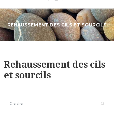
REHAUSSEMENT DES CILS ET SOURCILS
Rehaussement des cils
et sourcils
Chercher :