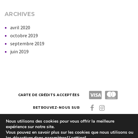
ARCHIVES
avril 2020
octobre 2019
septembre 2019
juin 2019
CARTE DE CRÉDITS ACCEPTÉES
RETROUVEZ-NOUS SUR
Nous utilisons des cookies pour vous offrir la meilleure
expérience sur notre site.
Latitude Zen
Made by Kazuko. Copyright © 2023
Vous pouvez en savoir plus sur les cookies que nous utilisons ou
les désactiver dans
paramètres[/ setting].