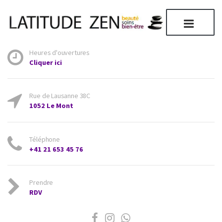
Heures d'ouvertures
Cliquer ici
Rue de Lausanne 38C
1052 Le Mont
Téléphone
+41 21 653 45 76
Prendre
RDV