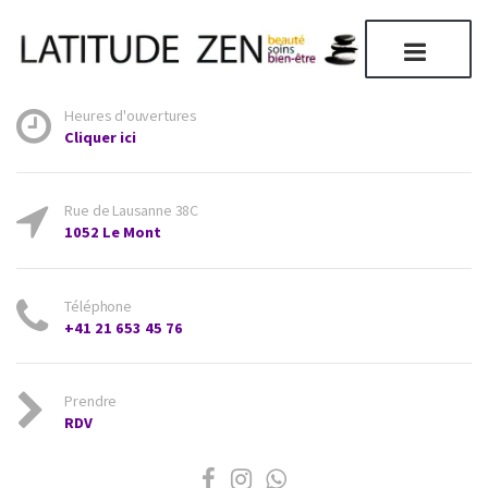
Heures d'ouvertures
Cliquer ici
Rue de Lausanne 38C
1052 Le Mont
Téléphone
+41 21 653 45 76
Prendre
RDV