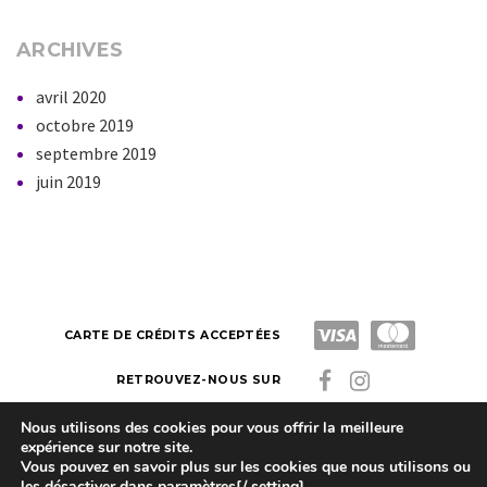
ARCHIVES
avril 2020
octobre 2019
septembre 2019
juin 2019
CARTE DE CRÉDITS ACCEPTÉES
RETROUVEZ-NOUS SUR
Nous utilisons des cookies pour vous offrir la meilleure
expérience sur notre site.
Latitude Zen
Made by Kazuko. Copyright © 2023
Vous pouvez en savoir plus sur les cookies que nous utilisons ou
les désactiver dans
paramètres[/ setting].