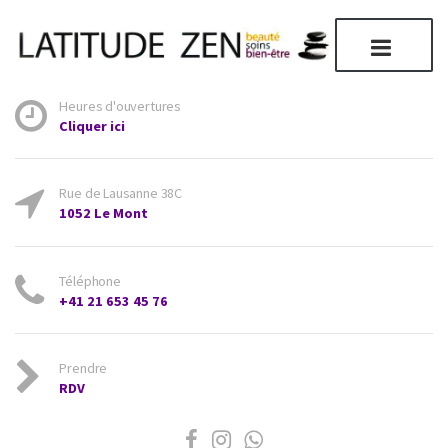
Heures d'ouvertures
Cliquer ici
Rue de Lausanne 38C
1052 Le Mont
Téléphone
+41 21 653 45 76
Prendre
RDV