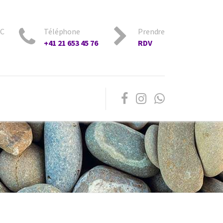
8C
Téléphone
Prendre
+41 21 653 45 76
RDV