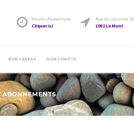
Heures d'ouvertures
Rue de Lausanne 3
Cliquer ici
1052 Le Mont
BON CADEAU
MON COMPTE
:
ABONNEMENTS