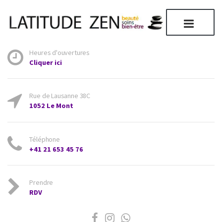
Heures d'ouvertures
Cliquer ici
Rue de Lausanne 38C
1052 Le Mont
Téléphone
+41 21 653 45 76
Prendre
RDV